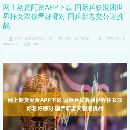
网上期货配资APP下载 国际乒联混团世
界杯女双你看好哪对 国乒新老交替迎挑
战
来源：日升策略APP下载
网站：富华优配
日期：2025-12-01
08:43:38
查看：201