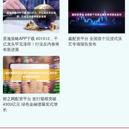
景逸策略APP下载 601012，千
鑫配资平台 全国首个沉浸式演
亿龙头罕见涨停！行业反内卷将
艺专项报告发布
有新进展
财之网配资平台 发行规模突破
4300亿元 绿色金融债爆发式增
长