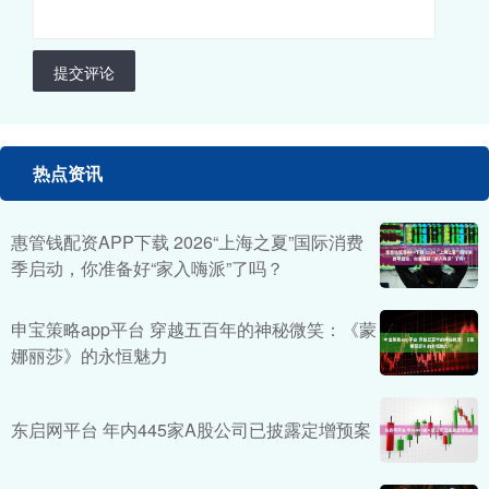
提交评论
热点资讯
惠管钱配资APP下载 2026“上海之夏”国际消费
季启动，你准备好“家入嗨派”了吗？
申宝策略app平台 穿越五百年的神秘微笑：《蒙
娜丽莎》的永恒魅力
东启网平台 年内445家A股公司已披露定增预案