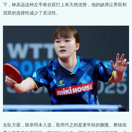
下，林高远这种左手将在双打上有天然优势，他的缺席让男双和
混双的选择性减少了灵活性。
女队方面，陈幸同未入选，取而代之的是更年轻的蒯曼。教练组