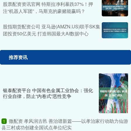
股票配资资讯官网 特斯拉净利暴跌37%！押
注“机器人军团”，马斯克的豪赌能赢吗？
股指期货配资公司 亚马逊(AMZN.US)联手SK集
团投资50亿美元 打造韩国最大AI数据中心
推荐资讯
银泰配资平台 中国有色金属工业协会：强化
行业自律，防止“内卷式”恶性竞争
微配资 孝风润古邑 善治谱新篇——以孝治家行动助力仙游
1
县三村成功创建全国试点单位纪实