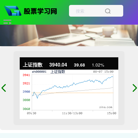
上证指数
3940.04
39.68
1.02%