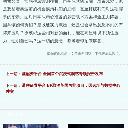
新老交替、伤病和疲劳的考验。日本队来势汹汹，准备充分，就
是想趁着奥运前的机会摸清我们的底细，甚至打破我们对这项赛
事的垄断。面对日本队精心准备的多套战术方案和全主力阵容，
国乒该如何拆招？是以硬实力碾压，还是也会拿出意想不到的布
阵来应对？徐瑛彬这些相对新的面孔，能在高压环境下顶住压
力，证明自己吗？这一切的悬念，都等着球拍来解答。
富华优配提示：文章来自网络，不代表本站观点。
上一篇：
鑫配资平台 全国首个沉浸式演艺专项报告发布
下一篇：
港联证券平台 BP取消英国氢能项目，因选址与数据中心
冲突
相关文章