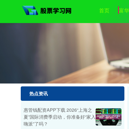
首页
富
热点资讯
惠管钱配资APP下载 2026“上海之
夏”国际消费季启动，你准备好“家入
嗨派”了吗？