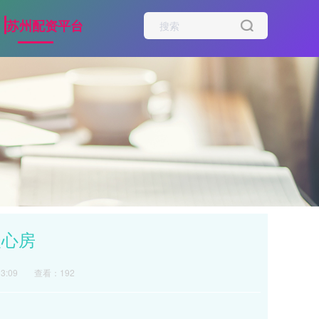
苏州配资平台
暖心房
3:09
查看：192