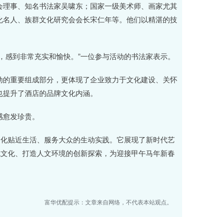
会理事、知名书法家吴啸东；国家一级美术师、画家尤其
化名人、族群文化研究会会长宋仁年等。他们以精湛的技
，感到非常充实和愉快。”一位参与活动的书法家表示。
动的重要组成部分，更体现了企业致力于文化建设、关怀
也提升了酒店的品牌文化内涵。
感愈发珍贵。
文化贴近生活、服务大众的生动实践。它展现了新时代艺
统文化、打造人文环境的创新探索，为迎接甲午马年新春
富华优配提示：文章来自网络，不代表本站观点。