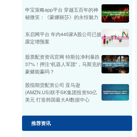
申宝策略app平台 穿越五百年的神
秘微笑：《蒙娜丽莎》的永恒魅力
东启网平台 年内445家A股公司已披
露定增预案
股票配资资讯官网 特斯拉净利暴跌
37%！押注“机器人军团”，马斯克的
豪赌能赢吗？
股指期货配资公司 亚马逊
(AMZN.US)联手SK集团投资50亿
美元 打造韩国最大AI数据中心
推荐资讯