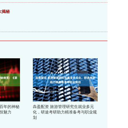
大揭秘
五百年的神秘
犇盈配资 旅游管理研究生就业多元
恒魅力
化，研途考研助力精准备考与职业规
划