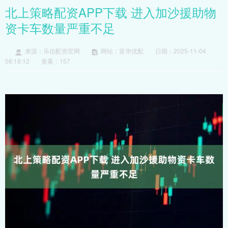
北上策略配资APP下载 进入加沙援助物
资卡车数量严重不足
来源：乐信配资官网
网站：富华优配
日期：2025-11-04
08:18:12
查看：157