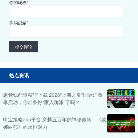
你的昵称
*
你的邮箱
*
提交评论
热点资讯
惠管钱配资APP下载 2026“上海之夏”国际消费
季启动，你准备好“家入嗨派”了吗？
申宝策略app平台 穿越五百年的神秘微笑：《蒙
娜丽莎》的永恒魅力