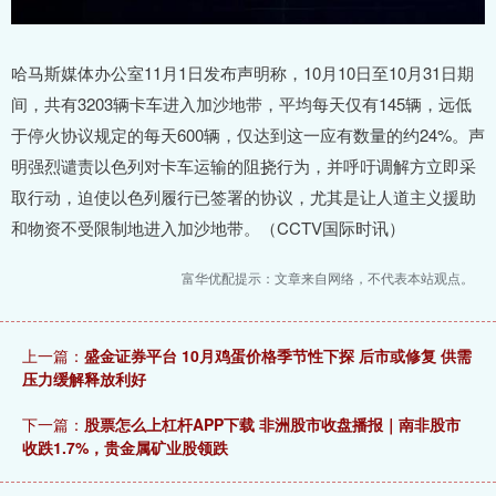
哈马斯媒体办公室11月1日发布声明称，10月10日至10月31日期
间，共有3203辆卡车进入加沙地带，平均每天仅有145辆，远低
于停火协议规定的每天600辆，仅达到这一应有数量的约24%。声
明强烈谴责以色列对卡车运输的阻挠行为，并呼吁调解方立即采
取行动，迫使以色列履行已签署的协议，尤其是让人道主义援助
和物资不受限制地进入加沙地带。（CCTV国际时讯）
富华优配提示：文章来自网络，不代表本站观点。
上一篇：
盛金证券平台 10月鸡蛋价格季节性下探 后市或修复 供需
压力缓解释放利好
下一篇：
股票怎么上杠杆APP下载 非洲股市收盘播报｜南非股市
收跌1.7%，贵金属矿业股领跌