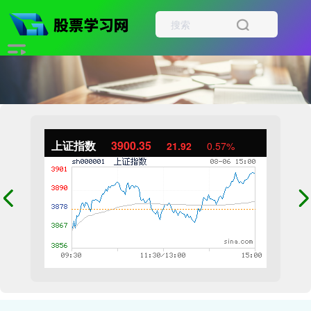
上证指数
3900.35
21.92
0.57%