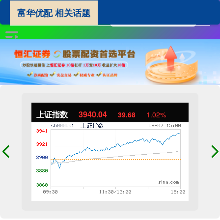
富华优配 相关话题
上证指数
3940.04
39.68
1.02%