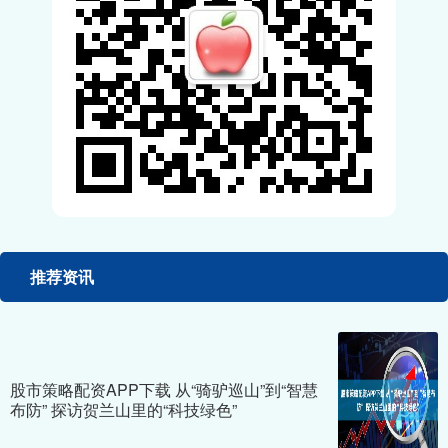
推荐资讯
股市策略配资APP下载 从“骑驴巡山”到“智慧
布防” 探访贺兰山里的“科技绿色”