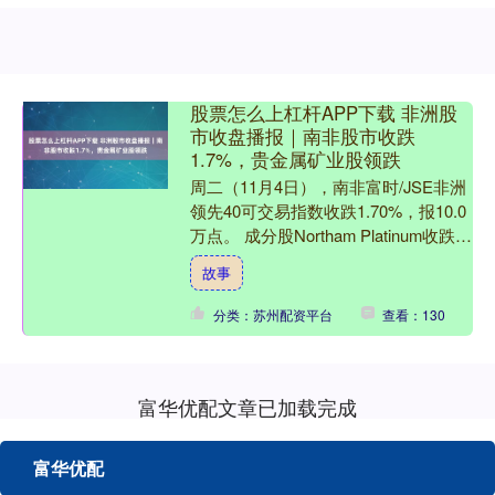
股票怎么上杠杆APP下载 非洲股
市收盘播报｜南非股市收跌
1.7%，贵金属矿业股领跌
周二（11月4日），南非富时/JSE非洲
领先40可交易指数收跌1.70%，报10.0
万点。 成分股Northam Platinum收跌
8.05%，Valterr....
故事
分类：苏州配资平台
查看：130
富华优配文章已加载完成
富华优配