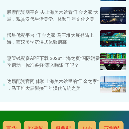
股票配资网平台 去上海美术馆看“千金之家”大
展，观赏汉代生活美学、体验千年文化之美
博星优配平台 “千金之家”马王堆大展登陆上
海，西汉美学沉浸式体验启幕
惠管钱配资APP下载 2026“上海之夏”国际消费
季启动，你准备好“家入嗨派”了吗？
达麟配资官网 体验上海美术馆里的“千金之家”
，马王堆大展衔接千年汉代传统之美
富华
股票配
股票配
股市
苏州配