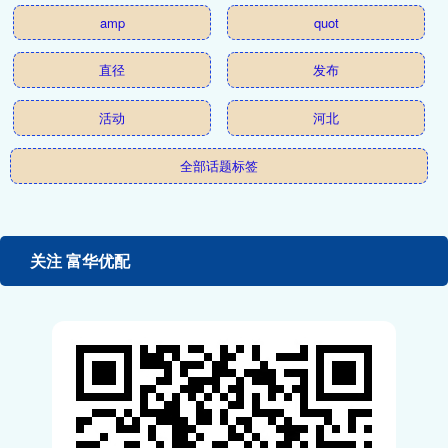
amp
quot
直径
发布
活动
河北
全部话题标签
关注 富华优配